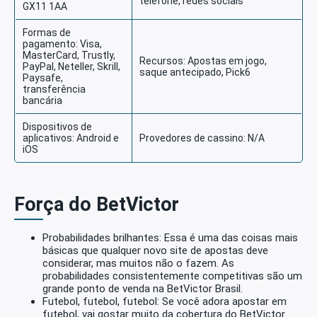
telefone, redes sociais
GX11 1AA
Formas de
pagamento: Visa,
MasterCard, Trustly,
Recursos: Apostas em jogo,
PayPal, Neteller, Skrill,
saque antecipado, Pick6
Paysafe,
transferência
bancária
Dispositivos de
aplicativos: Android e
Provedores de cassino: N/A
iOS
Força do BetVictor
Probabilidades brilhantes: Essa é uma das coisas mais
básicas que qualquer novo site de apostas deve
considerar, mas muitos não o fazem. As
probabilidades consistentemente competitivas são um
grande ponto de venda na BetVictor Brasil.
Futebol, futebol, futebol: Se você adora apostar em
futebol, vai gostar muito da cobertura do BetVictor.