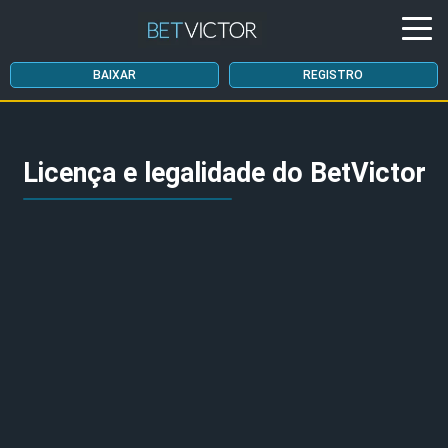
BAIXAR
REGISTRO
Licença e legalidade do BetVictor