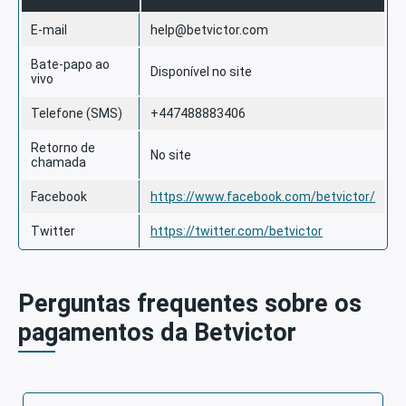
E-mail
help@betvictor.com
Bate-papo ao
Disponível no site
vivo
Telefone (SMS)
+447488883406
Retorno de
No site
chamada
Facebook
https://www.facebook.com/betvictor/
Twitter
https://twitter.com/betvictor
Perguntas frequentes sobre os
pagamentos da Betvictor