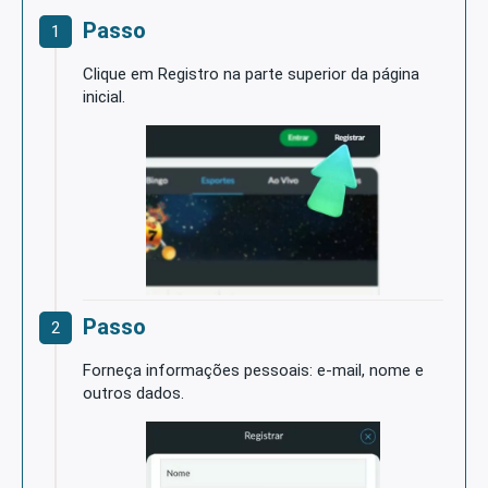
Passo
1
Clique em Registro na parte superior da página
inicial.
Passo
2
Forneça informações pessoais: e-mail, nome e
outros dados.