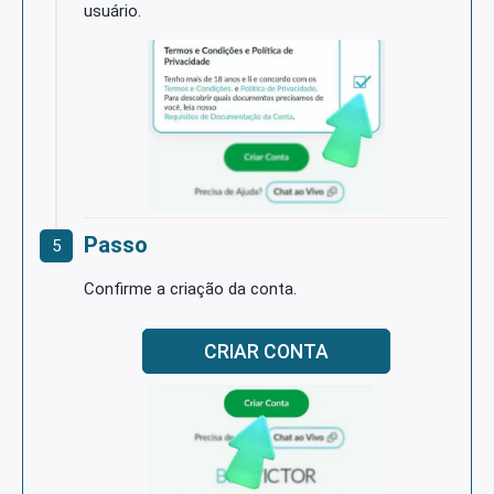
usuário.
Passo
5
Confirme a criação da conta.
CRIAR CONTA